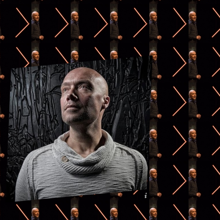
foto: Peter Arno Broer