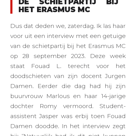
DE SCHIETPARTIJ BIJ
HET ERASMUS MC
Dus dat deden we, zaterdag. Ik las haar
voor uit een interview met een getuige
van de schietpartij bij het Erasmus MC
op 28 september 2023. Deze week
staat Fouad L. terecht voor het
doodschieten van zijn docent Jurgen
Damen. Eerder die dag had hij zijn
buurvrouw Marlous en haar 14-jarige
dochter Romy vermoord. Student-
assistent Jasper was erbij toen Fouad
Damen doodde. In het interview zegt
hij: “Natuurlijk had ik dit niet kunnen