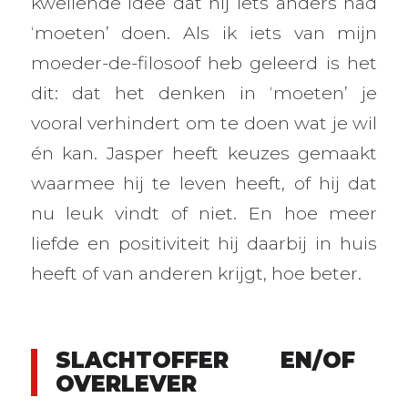
kwellende idee dat hij iets anders had
‘moeten’ doen. Als ik iets van mijn
moeder-de-filosoof heb geleerd is het
dit: dat het denken in ‘moeten’ je
vooral verhindert om te doen wat je wil
én kan. Jasper heeft keuzes gemaakt
waarmee hij te leven heeft, of hij dat
nu leuk vindt of niet. En hoe meer
liefde en positiviteit hij daarbij in huis
heeft of van anderen krijgt, hoe beter.
SLACHTOFFER EN/OF
OVERLEVER