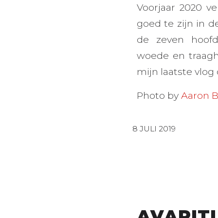
Voorjaar 2020 v
goed te zijn in d
de zeven hoofd
woede en traaghe
mijn laatste vlog
Photo by
Aaron 
8 JULI 2019
AVARITI