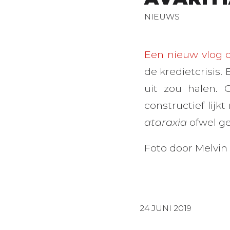
NIEUWS
Een nieuw vlog 
de kredietcrisis
uit zou halen.
constructief lijk
ataraxia
ofwel g
Foto door Melvin
24 JUNI 2019