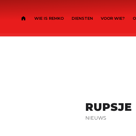
WIE IS REMKO
DIENSTEN
VOOR WIE?
O
RUPSJE
NIEUWS