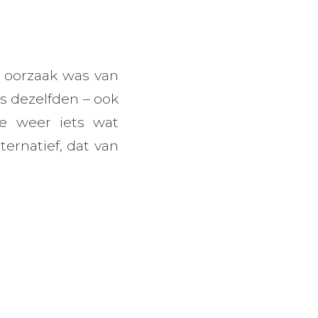
n oorzaak was van
s dezelfden – ook
e weer iets wat
ternatief, dat van