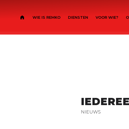
WIE IS REMKO
DIENSTEN
VOOR WIE?
O
IEDERE
NIEUWS