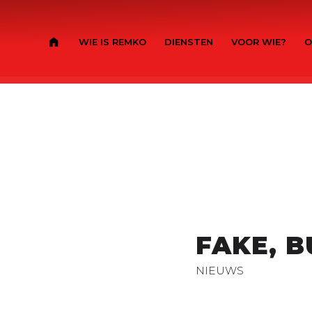
WIE IS REMKO
DIENSTEN
VOOR WIE?
O
FAKE, 
NIEUWS