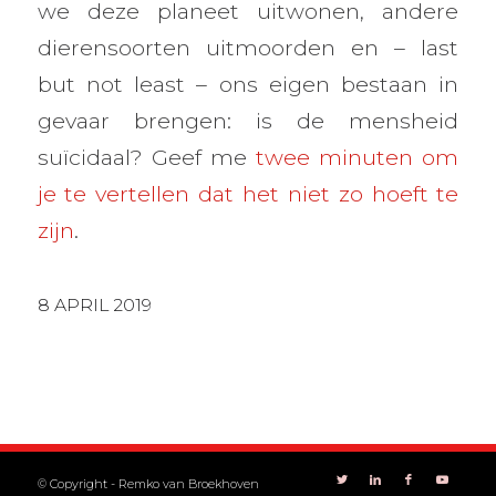
we deze planeet uitwonen, andere
dierensoorten uitmoorden en – last
but not least – ons eigen bestaan in
gevaar brengen: is de mensheid
suïcidaal? Geef me
twee minuten om
je te vertellen dat het niet zo hoeft te
zijn
.
8 APRIL 2019
© Copyright -
Remko van Broekhoven