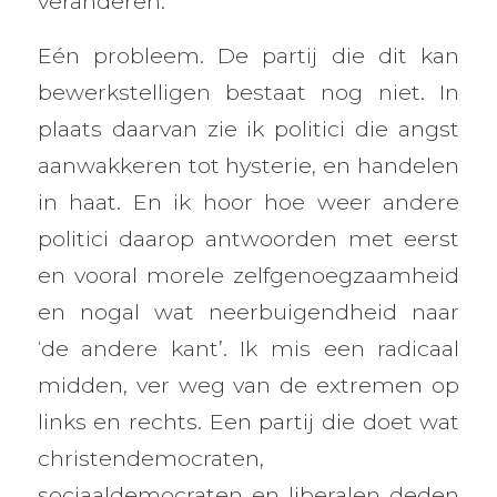
veranderen.
Eén probleem. De partij die dit kan
bewerkstelligen bestaat nog niet. In
plaats daarvan zie ik politici die angst
aanwakkeren tot hysterie, en handelen
in haat. En ik hoor hoe weer andere
politici daarop antwoorden met eerst
en vooral morele zelfgenoegzaamheid
en nogal wat neerbuigendheid naar
‘de andere kant’. Ik mis een radicaal
midden, ver weg van de extremen op
links en rechts. Een partij die doet wat
christendemocraten,
sociaaldemocraten en liberalen deden