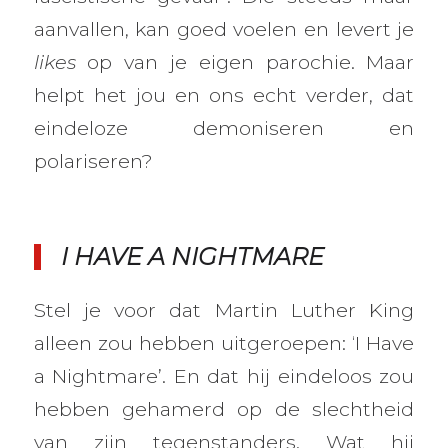
aanvallen, kan goed voelen en levert je
likes
op van je eigen parochie. Maar
helpt het jou en ons echt verder, dat
eindeloze demoniseren en
polariseren?
I HAVE A NIGHTMARE
Stel je voor dat Martin Luther King
alleen zou hebben uitgeroepen: ‘I Have
a Nightmare’. En dat hij eindeloos zou
hebben gehamerd op de slechtheid
van zijn tegenstanders. Wat hij