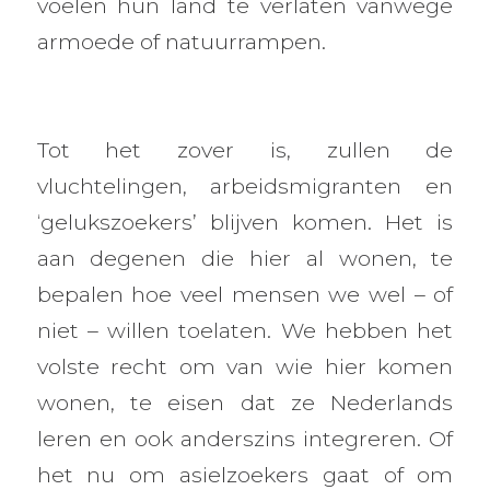
voelen hun land te verlaten vanwege
armoede of natuurrampen.
Tot het zover is, zullen de
vluchtelingen, arbeidsmigranten en
‘gelukszoekers’ blijven komen. Het is
aan degenen die hier al wonen, te
bepalen hoe veel mensen we wel – of
niet – willen toelaten. We hebben het
volste recht om van wie hier komen
wonen, te eisen dat ze Nederlands
leren en ook anderszins integreren. Of
het nu om asielzoekers gaat of om