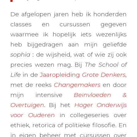
De afgelopen jaren heb ik honderden
classes en cursussen gegeven
waarmee ik hopelijk iets wezenlijks
heb bijgedragen aan mijn geliefde
sophia
: de wijsheid, wat of wie zij ook
precies wezen mag. Bij
The School of
Life
in de
Jaaropleiding
Grote Denkers
,
met de reeks
Changemakers
en door
mijn intensive
Beïnvloeden &
Overtuigen
. Bij het
Hoger Onderwijs
voor Ouderen
in collegeseries over
ethiek, retorica of politieke filosofie. En
in eigen beheer met cursussen over