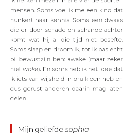
Ik herken mezelf in alle vier de soorten
mensen. Soms voel ik me een kind dat
hunkert naar kennis. Soms een dwaas
die er door schade en schande achter
komt wat hij al die tijd niet besefte.
Soms slaap en droom ik, tot ik pas echt
bij bewustzijn ben: awake (maar zeker
niet
woke
). En soms heb ik het idee dat
ik iets van wijsheid in bruikleen heb en
dus gerust anderen daarin mag laten
delen.
Mijn geliefde
sophia