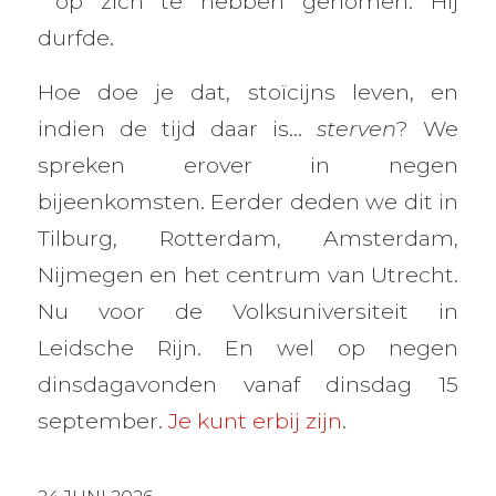
op zich te hebben genomen. Hij
durfde.
Hoe doe je dat, stoïcijns leven, en
indien de tijd daar is…
sterven
? We
spreken erover in negen
bijeenkomsten. Eerder deden we dit in
Tilburg, Rotterdam, Amsterdam,
Nijmegen en het centrum van Utrecht.
Nu voor de Volksuniversiteit in
Leidsche Rijn. En wel op negen
dinsdagavonden vanaf dinsdag 15
september.
Je kunt erbij zijn
.