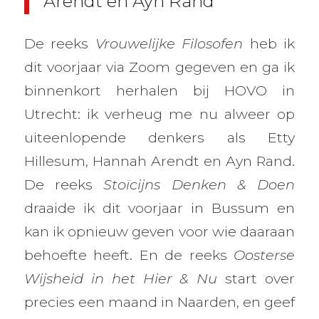
Arendt en Ayn Rand
De reeks
Vrouwelijke Filosofen
heb ik
dit voorjaar via Zoom gegeven en ga ik
binnenkort herhalen bij HOVO in
Utrecht: ik verheug me nu alweer op
uiteenlopende denkers als Etty
Hillesum, Hannah Arendt en Ayn Rand.
De reeks
Stoïcijns Denken & Doen
draaide ik dit voorjaar in Bussum en
kan ik opnieuw geven voor wie daaraan
behoefte heeft. En de reeks
Oosterse
Wijsheid in het Hier & Nu
start over
precies een maand in Naarden, en geef