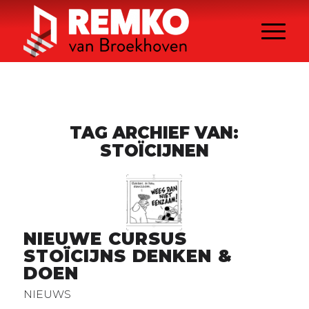
TAG ARCHIEF VAN:
STOÏCIJNEN
NIEUWE CURSUS
STOÏCIJNS DENKEN &
DOEN
NIEUWS