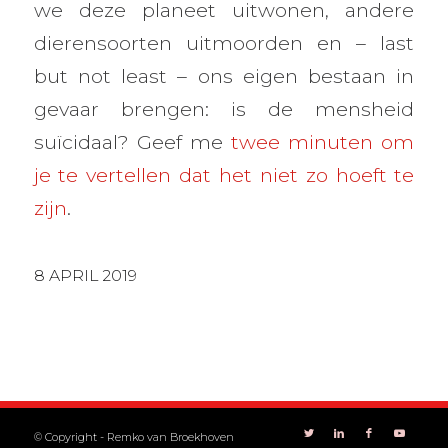
we deze planeet uitwonen, andere
dierensoorten uitmoorden en – last
but not least – ons eigen bestaan in
gevaar brengen: is de mensheid
suïcidaal? Geef me
twee minuten om
je te vertellen dat het niet zo hoeft te
zijn
.
8 APRIL 2019
© Copyright -
Remko van Broekhoven