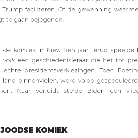
 Trump faciliteren. Of de gewenning waarme
t te gaan bejegenen.
ar de komiek in Kiev. Tien jaar terug speelde h
t volk
een geschiedenisleraar die het tot pre
 echte presidentsverkiezingen. Toen Poeti
jn land binnenvielen, werd volop gespeculeer
n. Naar verluidt stelde Biden een vli
E JOODSE KOMIEK