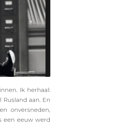
nnen. Ik herhaal:
el Rusland aan. En
een onversneden,
ens een eeuw werd