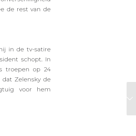
e de rest van de
ij in de tv-satire
sident schopt. In
ns troepen op 24
d dat Zelensky de
egtuig voor hem