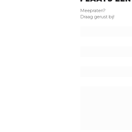
Meepraten?
Draag gerust bij!