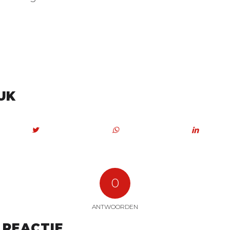
UK
0
ANTWOORDEN
 REACTIE