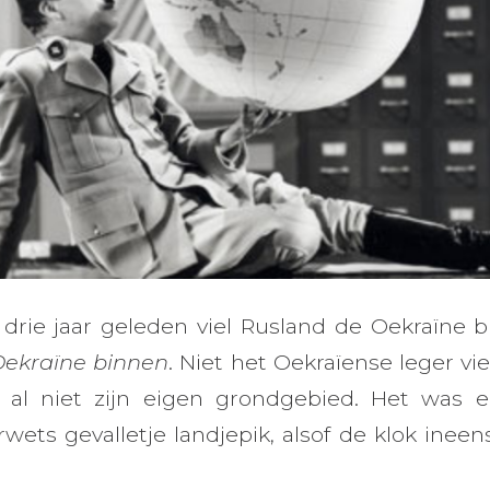
drie jaar geleden viel Rusland de Oekraïne bi
Oekraïne binnen
. Niet het Oekraïense leger vi
 al niet zijn eigen grondgebied. Het was 
rwets gevalletje landjepik, alsof de klok ine