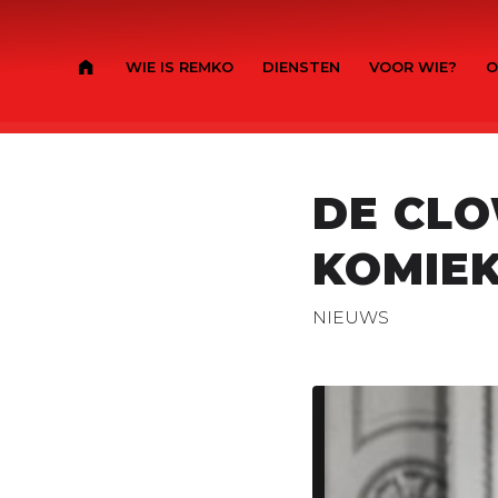
WIE IS REMKO
DIENSTEN
VOOR WIE?
O
DE CLO
KOMIE
NIEUWS