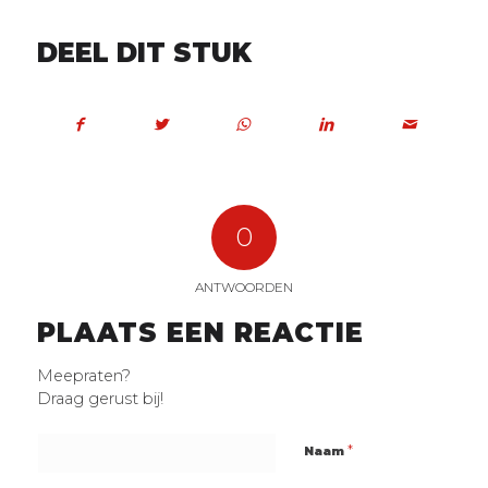
DEEL DIT STUK
0
ANTWOORDEN
PLAATS EEN REACTIE
Meepraten?
Draag gerust bij!
*
Naam