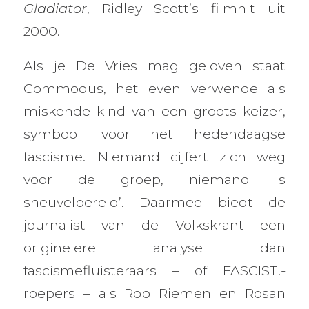
Gladiator
, Ridley Scott’s filmhit uit
2000.
Als je De Vries mag geloven staat
Commodus, het even verwende als
miskende kind van een groots keizer,
symbool voor het hedendaagse
fascisme. ‘Niemand cijfert zich weg
voor de groep, niemand is
sneuvelbereid’. Daarmee biedt de
journalist van de Volkskrant een
originelere analyse dan
fascismefluisteraars – of FASCIST!-
roepers – als Rob Riemen en Rosan