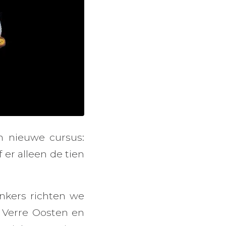
n nieuwe cursus:
f er alleen de tien
enkers richten we
t Verre Oosten en