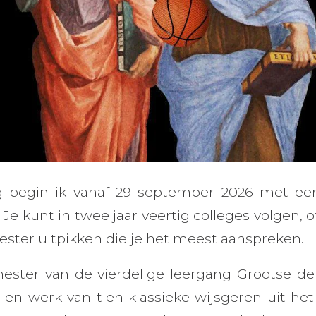
g begin ik vanaf 29 september 2026 met ee
. Je kunt in twee jaar veertig colleges volgen, o
ester uitpikken die je het meest aanspreken.
mester van de vierdelige leergang Grootse d
 en werk van tien klassieke wijsgeren uit he