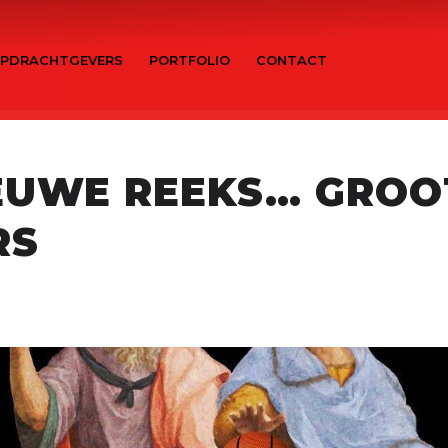
PDRACHTGEVERS
PORTFOLIO
CONTACT
EUWE REEKS… GROO
RS