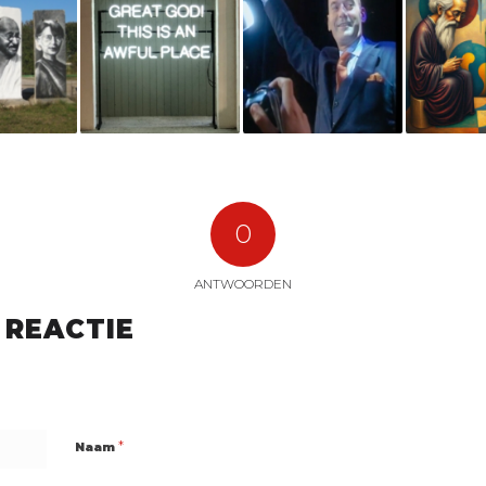
0
ANTWOORDEN
 REACTIE
*
Naam