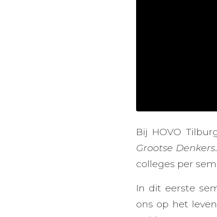
Bij HOVO Tilbur
Grootse Denkers
colleges per sem
In dit eerste se
ons op het leven