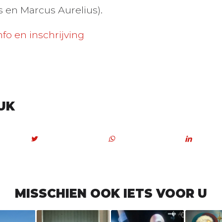
s en Marcus Aurelius).
nfo en inschrijving
UK
MISSCHIEN OOK IETS VOOR U