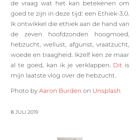
de vraag wat het kan betekenen om
goed te zijn in deze tijd: een Ethiek-3.0.
Ik ontwikkel die ethiek aan de hand van
de zeven hoofdzonden hoogmoed,
hebzucht, wellust, afgunst, vraatzucht,
woede en traagheid. Ikzelf ken ze maar
al te goed, kan ik je verklappen.
Dit
is
mijn laatste vlog over de hebzucht.
Photo by
Aaron Burden
on
Unsplash
8 JULI 2019