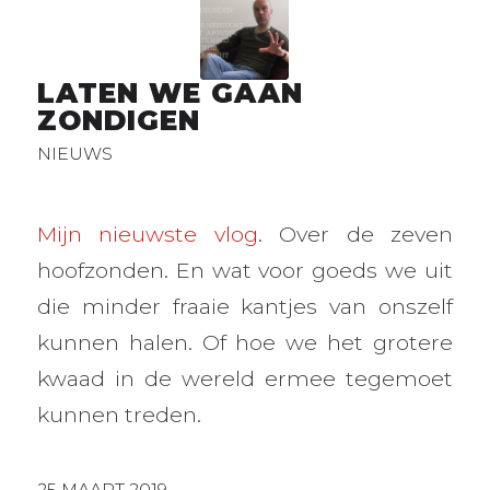
LATEN WE GAAN
ZONDIGEN
NIEUWS
Mijn nieuwste vlog
. Over de zeven
hoofzonden. En wat voor goeds we uit
die minder fraaie kantjes van onszelf
kunnen halen. Of hoe we het grotere
kwaad in de wereld ermee tegemoet
kunnen treden.
25 MAART 2019