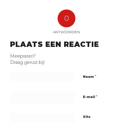
0
ANTWOORDEN
PLAATS EEN REACTIE
Meepraten?
Draag gerust bij!
*
Naam
*
E-mail
Site