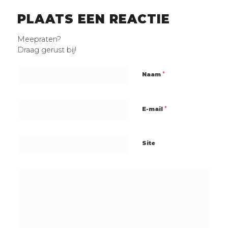
PLAATS EEN REACTIE
Meepraten?
Draag gerust bij!
*
Naam
*
E-mail
Site