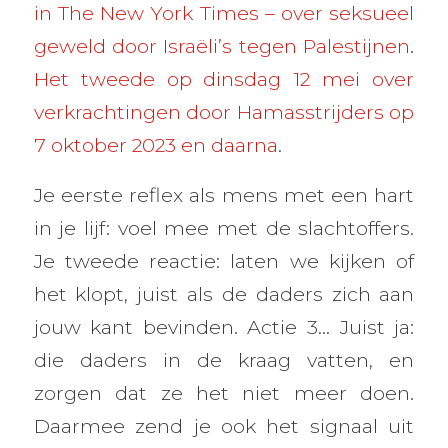
in The New York Times – over seksueel
geweld door Israëli’s tegen Palestijnen
.
Het tweede op dinsdag 12 mei over
verkrachtingen door Hamasstrijders op
7 oktober 2023 en daarna
.
Je eerste reflex als mens met een hart
in je lijf: voel mee met de slachtoffers.
Je tweede reactie: laten we kijken of
het klopt, juist als de daders zich aan
jouw kant bevinden. Actie 3… Juist ja:
die daders in de kraag vatten, en
zorgen dat ze het niet meer doen.
Daarmee zend je ook het signaal uit