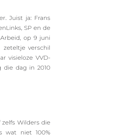
. Juist ja: Frans
enLinks, SP en de
Arbeid, op 9 juni
zeteltje verschil
ar visieloze VVD-
g die dag in 2010
zelfs Wilders die
es wat niet 100%