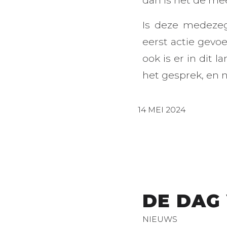
Is deze medezeg
eerst actie gev
ook is er in dit 
het gesprek, en 
14 MEI 2024
DE DAG
NIEUWS