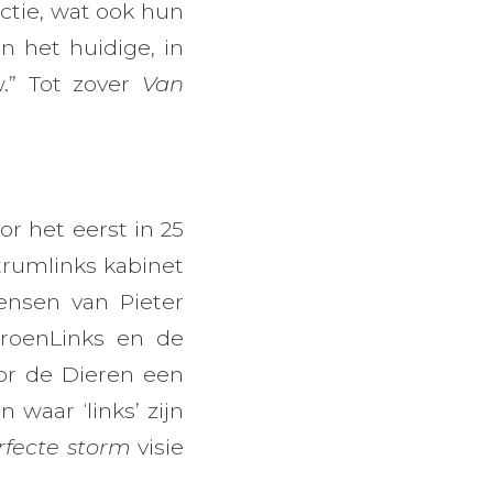
ctie, wat ook hun
n het huidige, in
.” Tot zover
Van
r het eerst in 25
trumlinks kabinet
ensen van Pieter
roenLinks en de
oor de Dieren een
waar ‘links’ zijn
rfecte storm
visie