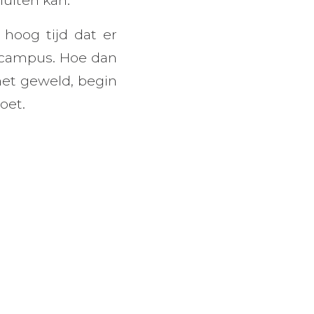
hoog tijd dat er
 campus. Hoe dan
 het geweld, begin
oet.