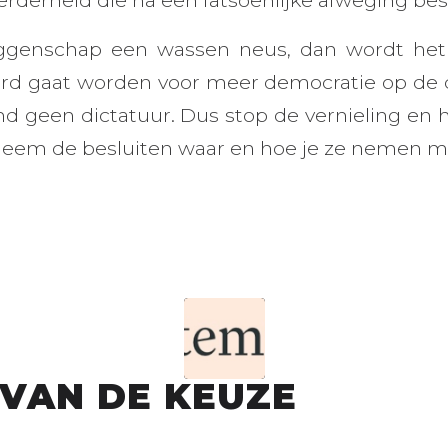
genschap een wassen neus, dan wordt het 
oerd gaat worden voor meer democratie op de
land geen dictatuur. Dus stop de vernieling en
neem de besluiten waar en hoe je ze nemen m
 VAN DE KEUZE