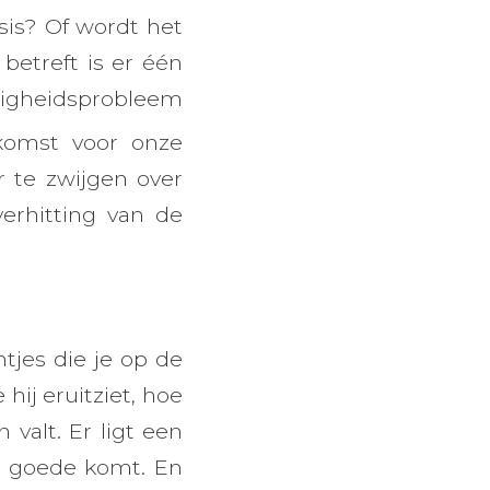
sis? Of wordt het
betreft is er één
eiligheidsprobleem
komst voor onze
r te zwijgen over
erhitting van de
tjes die je op de
hij eruitziet, hoe
valt. Er ligt een
n goede komt. En