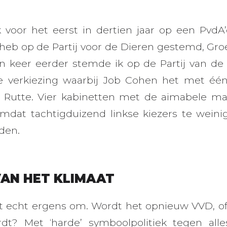
voor het eerst in dertien jaar op een PvdA’er
eb op de Partij voor de Dieren gestemd, Gro
n keer eerder stemde ik op de Partij van de 
 verkiezing waarbij Job Cohen het met één 
 Rutte. Vier kabinetten met de aimabele ma
omdat tachtigduizend linkse kiezers te weini
den.
VAN HET KLIMAAT
 echt ergens om. Wordt het opnieuw VVD, of 
dt? Met ‘harde’ symboolpolitiek tegen all