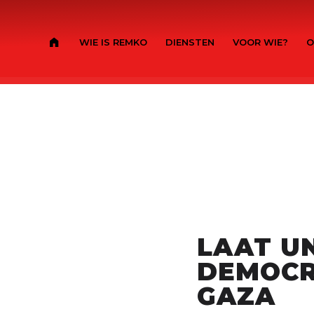
WIE IS REMKO
DIENSTEN
VOOR WIE?
O
LAAT UN
DEMOCR
GAZA