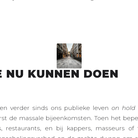
 NU KUNNEN DOEN
ken verder sinds ons publieke leven
on hold
erst de massale bijeenkomsten. Toen het bep
s, restaurants, en bij kappers, masseurs of 