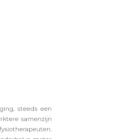
ging, steeds een
erktere samenzijn
fysiotherapeuten.