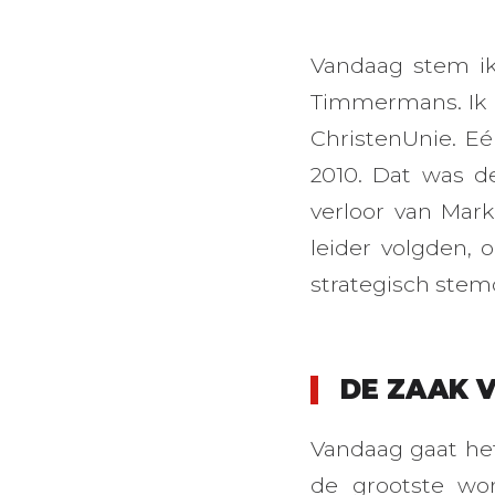
Vandaag stem ik 
Timmermans. Ik h
ChristenUnie. Eé
2010. Dat was de
verloor van Mark
leider volgden, 
strategisch stem
DE ZAAK 
Vandaag gaat het
de grootste wor