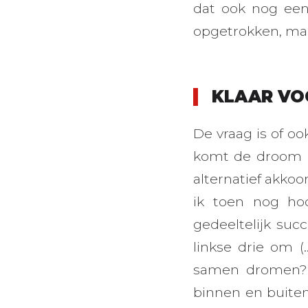
dat ook nog een
opgetrokken, maa
KLAAR VO
De vraag is of oo
komt de droom u
alternatief akkoo
ik toen nog ho
gedeeltelijk succ
linkse drie om 
samen dromen? 
binnen en buiten