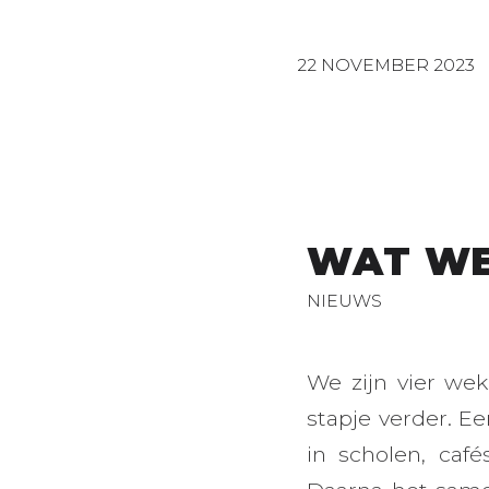
22 NOVEMBER 2023
WAT WE
NIEUWS
We zijn vier we
stapje verder. E
in scholen, café