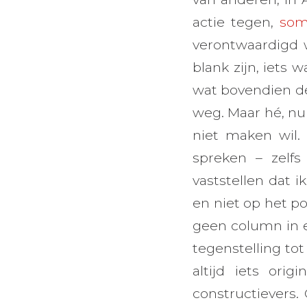
actie tegen,
som
verontwaardigd 
blank zijn, iets 
wat bovendien de 
weg. Maar hé, nu
niet maken wil.
spreken – zelfs
vaststellen dat 
en niet op het po
geen column in ee
tegenstelling tot
altijd iets ori
constructievers