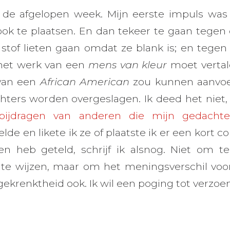
de afgelopen week. Mijn eerste impuls wa
ook te plaatsen. En dan tekeer te gaan tege
 stof lieten gaan omdat ze blank is; en tegen
et werk van een
mens van kleur
moet vertal
n van een
African American
zou kunnen aanvoe
hters worden overgeslagen. Ik deed het niet, e
bijdragen van anderen die mijn gedacht
eelde en likete ik ze of plaatste ik er een kort 
en heb geteld, schrijf ik alsnog. Niet om 
te wijzen, maar om het meningsverschil voor
ekrenktheid ook. Ik wil een poging tot verzoe