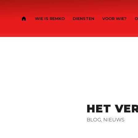
WIE IS REMKO
DIENSTEN
VOOR WIE?
O
HET VER
BLOG
,
NIEUWS