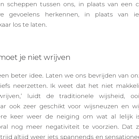
 scheppen tussen ons, in plaats van een co
eve gevoelens herkennen, in plaats van i
kaar los te laten.
moet je niet wrijven
een beter idee. Laten we ons bevrijden van onz
efs neerzetten. Ik weet dat het niet makkelij
ijven,’ luidt de traditionele wijsheid, o
r ook zeer geschikt voor wijsneuzen en wi
e keer weer de neiging om wat al lelijk 
al nog meer negativiteit te voorzien. Dat 
rijd altijd weer iets spannends en sensationee