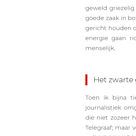
geweld griezelig
goede zaak in bot
gericht houden o
energie gaan ric
menselijk.
Het zwarte 
Toen ik bijna 
journalistiek o
die niet zozeer 
Telegraaf; maar v