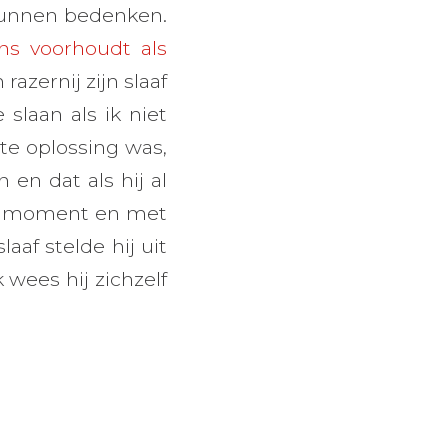
 kunnen bedenken.
ns voorhoudt als
 razernij zijn slaaf
 slaan als ik niet
te oplossing was,
 en dat als hij al
der moment en met
aaf stelde hij uit
 wees hij zichzelf