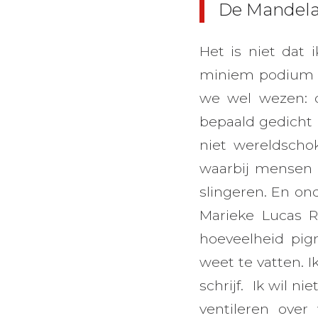
De Mandela
Het is niet dat
miniem podium e
we wel wezen: 
bepaald gedicht 
niet wereldsch
waarbij mensen 
slingeren. En on
Marieke Lucas R
hoeveelheid pi
weet te vatten. 
schrijf. Ik wil n
ventileren over