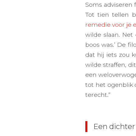
Soms adviseren f
Tot tien tellen 
remedie voor je
wilde slaan. Net 
boos was.’ De fi
dat hij iets zou 
wilde straffen, 
een weloverwogen 
tot het ogenblik 
terecht.”
Een dichter