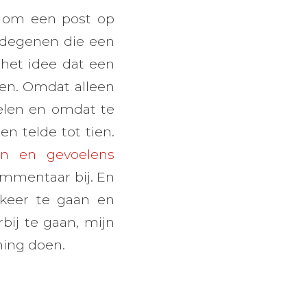
s om een post op
n degenen die een
 het idee dat een
en. Omdat alleen
len en omdat te
n telde tot tien.
en en gevoelens
commentaar bij. En
tekeer te gaan en
bij te gaan, mijn
ning doen.