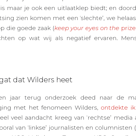
 is maar je ook een uitlaatklep biedt; en door
sing zien komen met een ‘slechte’, we helaas n
p die goede zaak (
keep your eyes on the
prize
hten op wat wij als negatief ervaren. Mens
gat dat Wilders heet
tien jaar terug onderzoek deed naar de m
mging met het fenomeen Wilders,
ontdekte ik
heel veel aandacht kreeg van ‘rechtse’ media
ooral van ‘linkse’ journalisten en columnisten