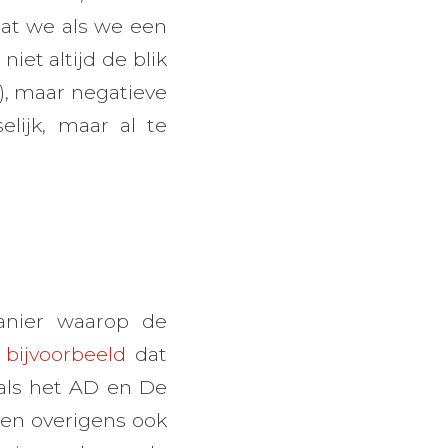
dat we als we een
iet altijd de blik
), maar negatieve
elijk, maar al te
anier waarop de
 bijvoorbeeld
dat
 als het AD en De
 (en overigens ook