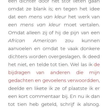
een dichter door het stof lieten gaan
omdat ze blank is; en tegen het idee
dat een
mens van kleur
het werk van
een
mens van kleur
moet vertalen.
Omdat alleen zij of hij de pijn van een
African American
zou kunnen
aanvoelen en omdat te vaak donkere
dichters worden overgeslagen. Ik deed
het niet, en telde tot tien. Wel las ik
de
bijdragen van anderen die mijn
gedachten en gevoelens verwoordden
,
deelde en likete ik ze of plaatste ik er
een kort commentaar bij. En nu ik dan
tot tien heb geteld, schrijf ik alsnog.