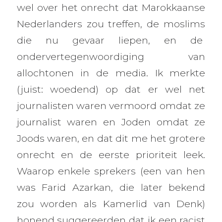
wel over het onrecht dat Marokkaanse
Nederlanders zou treffen, de moslims
die nu gevaar liepen, en de
ondervertegenwoordiging van
allochtonen in de media. Ik merkte
(juist: woedend) op dat er wel net
journalisten waren vermoord omdat ze
journalist waren en Joden omdat ze
Joods waren, en dat dit me het grotere
onrecht en de eerste prioriteit leek.
Waarop enkele sprekers (een van hen
was Farid Azarkan, die later bekend
zou worden als Kamerlid van Denk)
honend suggereerden dat ik een racist