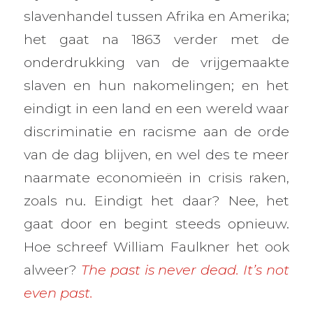
slavenhandel tussen Afrika en Amerika;
het gaat na 1863 verder met de
onderdrukking van de vrijgemaakte
slaven en hun nakomelingen; en het
eindigt in een land en een wereld waar
discriminatie en racisme aan de orde
van de dag blijven, en wel des te meer
naarmate economieën in crisis raken,
zoals nu. Eindigt het daar? Nee, het
gaat door en begint steeds opnieuw.
Hoe schreef William Faulkner het ook
alweer?
The past is never dead. It’s not
even past.