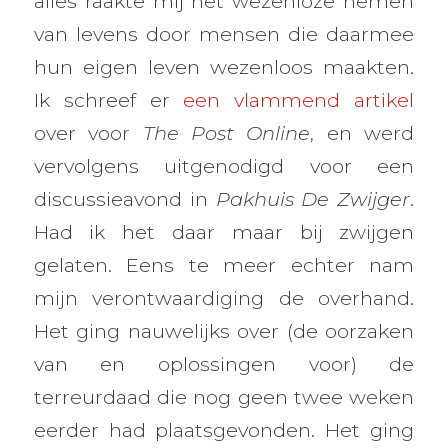
alles raakte mij het wezenloze nemen
van levens door mensen die daarmee
hun eigen leven wezenloos maakten.
Ik schreef er
een vlammend artikel
over voor
The Post Online
, en werd
vervolgens uitgenodigd voor een
discussieavond in
Pakhuis De Zwijger
.
Had ik het daar maar bij zwijgen
gelaten. Eens te meer echter nam
mijn verontwaardiging de overhand.
Het ging nauwelijks over (de oorzaken
van en oplossingen voor) de
terreurdaad die nog geen twee weken
eerder had plaatsgevonden. Het ging