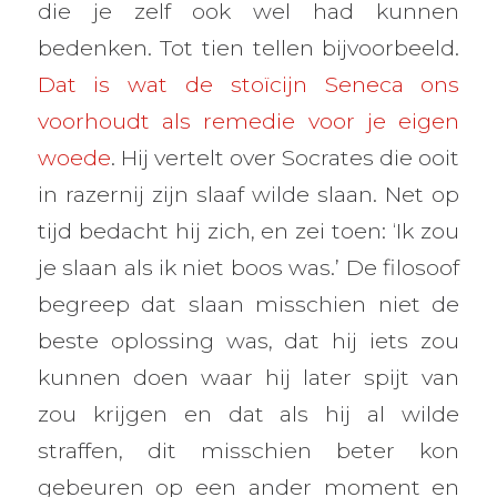
die je zelf ook wel had kunnen
bedenken. Tot tien tellen bijvoorbeeld.
Dat is wat de stoïcijn Seneca ons
voorhoudt als remedie voor je eigen
woede
. Hij vertelt over Socrates die ooit
in razernij zijn slaaf wilde slaan. Net op
tijd bedacht hij zich, en zei toen: ‘Ik zou
je slaan als ik niet boos was.’ De filosoof
begreep dat slaan misschien niet de
beste oplossing was, dat hij iets zou
kunnen doen waar hij later spijt van
zou krijgen en dat als hij al wilde
straffen, dit misschien beter kon
gebeuren op een ander moment en