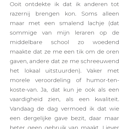
Ooit ontdekte ik dat ik anderen tot
razernij brengen kon. Soms alleen
maar met een smalend lachje (dat
sommige van mijn leraren op de
middelbare school zo woedend
maakte dat ze me een tik om de oren
gaven, andere dat ze me schreeuwend
het lokaal uitstuurden). Vaker met
morele veroordeling of humor-ten-
koste-van. Ja, dat kun je ook als een
vaardigheid zien, als een kwaliteit.
Vandaag de dag vermoed ik dat wie
een dergelijke gave bezit, daar maar
beter geen gebruik van maakt. Liever