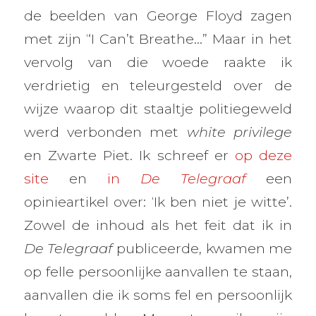
de beelden van George Floyd zagen
met zijn “I Can’t Breathe…” Maar in het
vervolg van die woede raakte ik
verdrietig en teleurgesteld over de
wijze waarop dit staaltje politiegeweld
werd verbonden met
white privilege
en Zwarte Piet. Ik schreef er
op deze
site
en
in
De Telegraaf
een
opinieartikel over: ‘Ik ben niet je witte’.
Zowel de inhoud als het feit dat ik in
De Telegraaf
publiceerde, kwamen me
op felle persoonlijke aanvallen te staan,
aanvallen die ik soms fel en persoonlijk