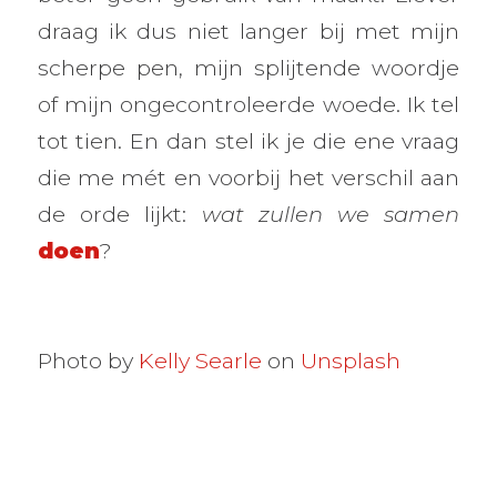
draag ik dus niet langer bij met mijn
scherpe pen, mijn splijtende woordje
of mijn ongecontroleerde woede. Ik tel
tot tien. En dan stel ik je die ene vraag
die me mét en voorbij het verschil aan
de orde lijkt:
wat zullen we samen
doen
?
Photo by
Kelly Searle
on
Unsplash