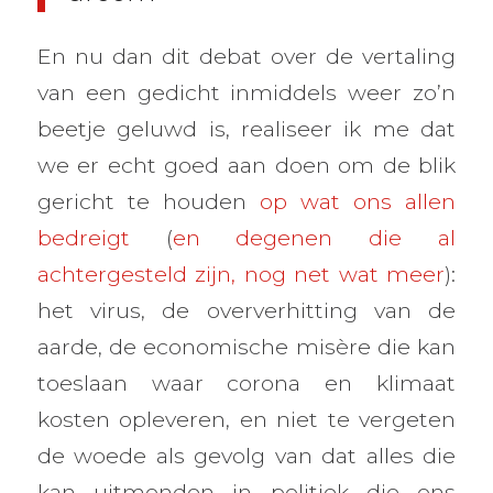
En nu dan dit debat over de vertaling
van een gedicht inmiddels weer zo’n
beetje geluwd is, realiseer ik me dat
we er echt goed aan doen om de blik
gericht te houden
op wat ons allen
bedreigt
(
en degenen die al
achtergesteld zijn, nog net wat meer
):
het virus, de oververhitting van de
aarde, de economische misère die kan
toeslaan waar corona en klimaat
kosten opleveren, en niet te vergeten
de woede als gevolg van dat alles die
kan uitmonden in politiek die ons