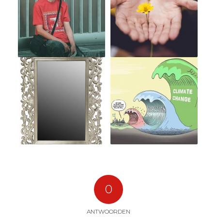
0
ANTWOORDEN