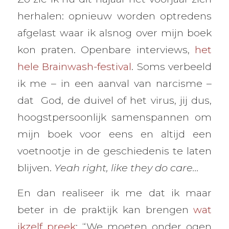
herhalen: opnieuw worden optredens
afgelast waar ik alsnog over mijn boek
kon praten. Openbare interviews,
het
hele Brainwash-festival
. Soms verbeeld
ik me – in een aanval van narcisme –
dat God, de duivel of het virus, jij dus,
hoogstpersoonlijk samenspannen om
mijn boek voor eens en altijd een
voetnootje in de geschiedenis te laten
blijven.
Yeah right, like they do care…
En dan realiseer ik me dat ik maar
beter in de praktijk kan brengen
wat
ikzelf preek
: “We moeten onder ogen