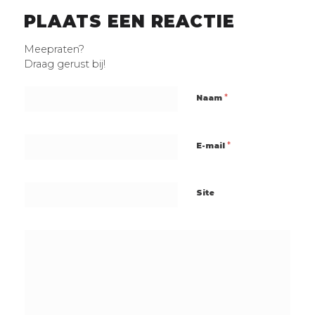
PLAATS EEN REACTIE
Meepraten?
Draag gerust bij!
*
Naam
*
E-mail
Site