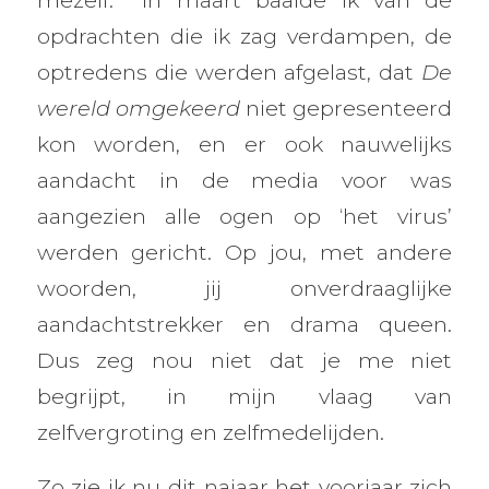
mezelf. In maart baalde ik van de
opdrachten die ik zag verdampen, de
optredens die werden afgelast, dat
De
wereld omgekeerd
niet gepresenteerd
kon worden, en er ook nauwelijks
aandacht in de media voor was
aangezien alle ogen op ‘het virus’
werden gericht. Op jou, met andere
woorden, jij onverdraaglijke
aandachtstrekker en drama queen.
Dus zeg nou niet dat je me niet
begrijpt, in mijn vlaag van
zelfvergroting en zelfmedelijden.
Zo zie ik nu dit najaar het voorjaar zich