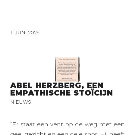
11 JUNI 2025
ABEL HERZBERG, EEN
EMPATHISCHE STOÏCIJN
NIEUWS
“Er staat een vent op de weg met een
geel gezicht en een gele snor. Hij heeft