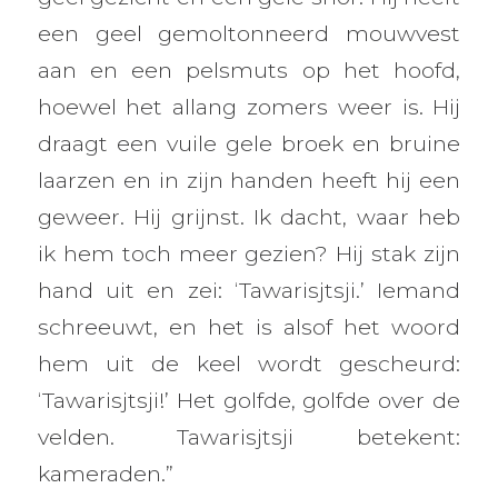
een geel gemoltonneerd mouwvest
aan en een pelsmuts op het hoofd,
hoewel het allang zomers weer is. Hij
draagt een vuile gele broek en bruine
laarzen en in zijn handen heeft hij een
geweer. Hij grijnst. Ik dacht, waar heb
ik hem toch meer gezien? Hij stak zijn
hand uit en zei: ‘Tawarisjtsji.’ Iemand
schreeuwt, en het is alsof het woord
hem uit de keel wordt gescheurd:
‘Tawarisjtsji!’ Het golfde, golfde over de
velden. Tawarisjtsji betekent:
kameraden.”