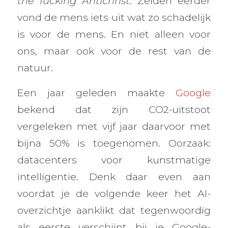
the fucking Antichrist
. Zelden eerder
vond de mens iets uit wat zo schadelijk
is voor de mens. En niet alleen voor
ons, maar ook voor de rest van de
natuur.
Een jaar geleden maakte
Google
bekend dat zijn CO2-uitstoot
vergeleken met vijf jaar daarvoor met
bijna 50% is toegenomen. Oorzaak:
datacenters voor kunstmatige
intelligentie. Denk daar even aan
voordat je de volgende keer het AI-
overzichtje aanklikt dat tegenwoordig
als eerste verschijnt bij je Google-