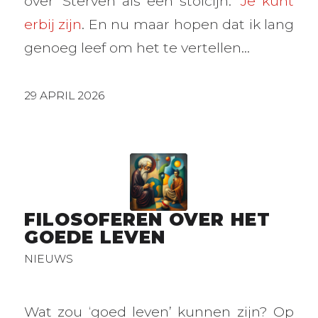
over ‘Sterven als een stoïcijn.’
Je kunt
erbij zijn
. En nu maar hopen dat ik lang
genoeg leef om het te vertellen…
29 APRIL 2026
FILOSOFEREN OVER HET
GOEDE LEVEN
NIEUWS
Wat zou ‘goed leven’ kunnen zijn? Op